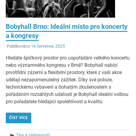
Bobyhall Brno: Ideální místo pro koncerty
a kongresy
Publikováno
16 července, 2025
Hledáte špičkový prostor pro uspořádání velkého koncertu
nebo významného kongresu v Brně? Bobyhall nabízí
prvotřídní zázemí a flexibilní prostory, které z vaší akce
udělají nezapomenutelný zážitek. Díky své poloze,
technickému vybavení a bohatým zkušenostem s
pořádáním rozsáhlých událostí je Bobyhall ideální volbou
pro pořadatele hledající spolehlivost a kvalitu.
ČÍST VÍCE
Tipy a zajímavosti