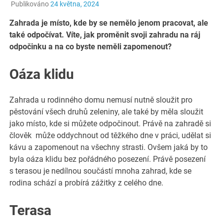
Publikováno
24 května, 2024
Zahrada je místo, kde by se nemělo jenom pracovat, ale
také odpočívat. Víte, jak proměnit svoji zahradu na ráj
odpočinku a na co byste neměli zapomenout?
Oáza klidu
Zahrada u rodinného domu nemusí nutně sloužit pro
pěstování všech druhů zeleniny, ale také by měla sloužit
jako místo, kde si můžete odpočinout. Právě na zahradě si
člověk může oddychnout od těžkého dne v práci, udělat si
kávu a zapomenout na všechny strasti. Ovšem jaká by to
byla oáza klidu bez pořádného posezení. Právě posezení
s terasou je nedílnou součástí mnoha zahrad, kde se
rodina schází a probírá zážitky z celého dne.
Terasa