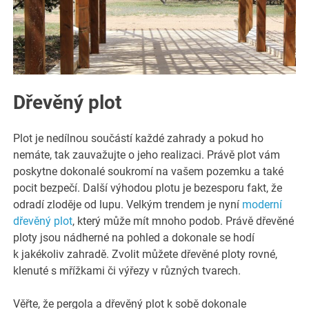
Dřevěný plot
Plot je nedílnou součástí každé zahrady a pokud ho
nemáte, tak zauvažujte o jeho realizaci. Právě plot vám
poskytne dokonalé soukromí na vašem pozemku a také
pocit bezpečí. Další výhodou plotu je bezesporu fakt, že
odradí zloděje od lupu. Velkým trendem je nyní
moderní
dřevěný plot
, který může mít mnoho podob. Právě dřevěné
ploty jsou nádherné na pohled a dokonale se hodí
k jakékoliv zahradě. Zvolit můžete dřevěné ploty rovné,
klenuté s mřížkami či výřezy v různých tvarech.
Věřte, že pergola a dřevěný plot k sobě dokonale