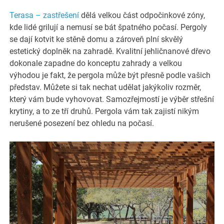
Terasa – zastřešení
dělá velkou část odpočinkové zóny,
kde lidé grilují a nemusí se bát špatného počasí. Pergoly
se dají kotvit ke stěně domu a zároveň plní skvělý
estetický doplněk na zahradě. Kvalitní jehličnanové dřevo
dokonale zapadne do konceptu zahrady a velkou
výhodou je fakt, že pergola může být přesně podle vašich
představ. Můžete si tak nechat udělat jakýkoliv rozměr,
který vám bude vyhovovat. Samozřejmostí je výběr střešní
krytiny, a to ze tří druhů. Pergola vám tak zajistí nikým
nerušené posezení bez ohledu na počasí.