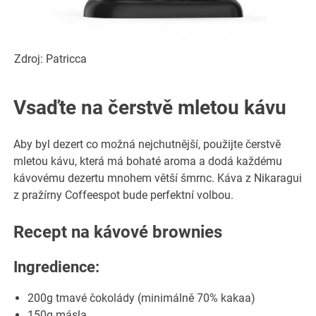
Zdroj: Patricca
Vsaďte na čerstvě mletou kávu
Aby byl dezert co možná nejchutnější, použijte čerstvě
mletou kávu, která má bohaté aroma a dodá každému
kávovému dezertu mnohem větší šmrnc. Káva z Nikaragui
z pražírny Coffeespot bude perfektní volbou.
Recept na kávové brownies
Ingredience:
200g tmavé čokolády (minimálně 70% kakaa)
150g másla