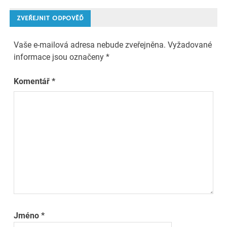
příspěvek
ZVEŘEJNIT ODPOVĚĎ
Vaše e-mailová adresa nebude zveřejněna.
Vyžadované
informace jsou označeny
*
Komentář
*
Jméno
*