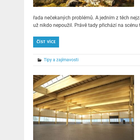
řada nečekaných problémů. A jedním z těch nejz
už nikdo nepoužil. Právě tady přichází na scénu t
ČÍST VÍCE
Tipy a zajímavosti