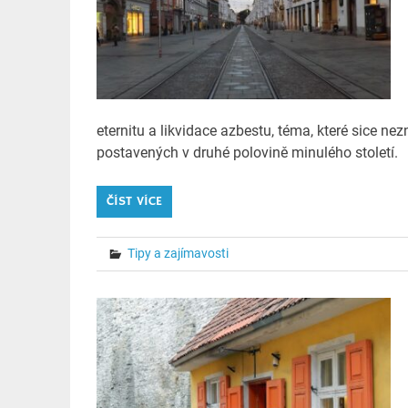
eternitu a likvidace azbestu, téma, které sice nez
postavených v druhé polovině minulého století.
ČÍST VÍCE
Tipy a zajímavosti