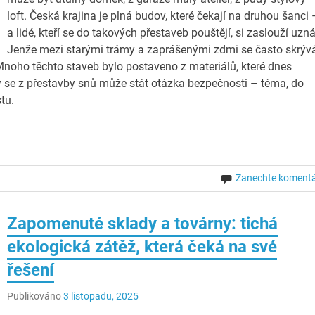
loft. Česká krajina je plná budov, které čekají na druhou šanci 
a lidé, kteří se do takových přestaveb pouštějí, si zaslouží uzná
Jenže mezi starými trámy a zaprášenými zdmi se často skrýv
Mnoho těchto staveb bylo postaveno z materiálů, které dnes
 se z přestavby snů může stát otázka bezpečnosti – téma, do
stu.
Zanechte koment
Zapomenuté sklady a továrny: tichá
ekologická zátěž, která čeká na své
řešení
Publikováno
3 listopadu, 2025