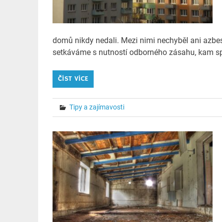
domů nikdy nedali. Mezi nimi nechyběl ani azbe
setkáváme s nutností odborného zásahu, kam spad
ČÍST VÍCE
Tipy a zajímavosti