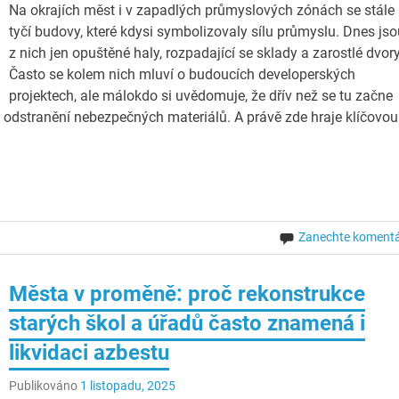
Na okrajích měst i v zapadlých průmyslových zónách se stále
tyčí budovy, které kdysi symbolizovaly sílu průmyslu. Dnes js
z nich jen opuštěné haly, rozpadající se sklady a zarostlé dvory
Často se kolem nich mluví o budoucích developerských
projektech, ale málokdo si uvědomuje, že dřív než se tu začne
 – odstranění nebezpečných materiálů. A právě zde hraje klíčovou
Zanechte koment
Města v proměně: proč rekonstrukce
starých škol a úřadů často znamená i
likvidaci azbestu
Publikováno
1 listopadu, 2025