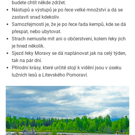
budete chtít někde zdržet.
Nástupů a výstupů je po řece velké množství a dá se
zastavit snad kdekoliv.
Samozřejmostí je, že je po řece řada kempů, kde se dá
přespat, nebo ubytovat.
Strach nemusíte mít ani o občerstvení, kolem řeky jich
je hned několik.
Sjezd řeky Moravy se dá naplánovat jak na celý týden,
tak na pár dní.
Přírodní krásy, které určitě stojí k vidění jsou v úseku
lužních lesů a Litevského Pomoraví.