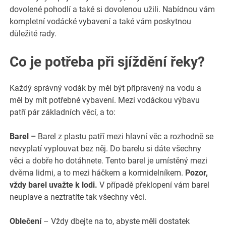
dovolené pohodlí a také si dovolenou užili. Nabídnou vám
kompletní vodácké vybavení a také vám poskytnou
důležité rady.
Co je potřeba při sjíždění řeky?
Každý správný vodák by měl být připravený na vodu a
měl by mít potřebné vybavení. Mezi vodáckou výbavu
patří pár základních věcí, a to:
Barel –
Barel z plastu patří mezi hlavní věc a rozhodně se
nevyplatí vyplouvat bez něj. Do barelu si dáte všechny
věci a dobře ho dotáhnete. Tento barel je umístěný mezi
dvěma lidmi, a to mezi háčkem a kormidelníkem.
Pozor,
vždy barel uvažte k lodi.
V případě překlopení vám barel
neuplave a neztratíte tak všechny věci.
Oblečení
– Vždy dbejte na to, abyste měli dostatek