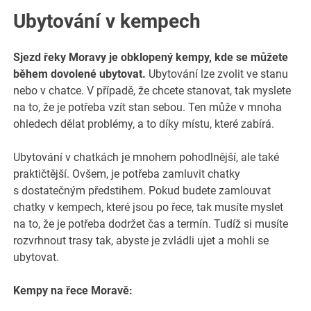
Ubytování v kempech
Sjezd řeky Moravy je obklopený kempy, kde se můžete
během dovolené ubytovat.
Ubytování lze zvolit ve stanu
nebo v chatce. V případě, že chcete stanovat, tak myslete
na to, že je potřeba vzít stan sebou. Ten může v mnoha
ohledech dělat problémy, a to díky místu, které zabírá.
Ubytování v chatkách je mnohem pohodlnější, ale také
praktičtější. Ovšem, je potřeba zamluvit chatky
s dostatečným předstihem. Pokud budete zamlouvat
chatky v kempech, které jsou po řece, tak musíte myslet
na to, že je potřeba dodržet čas a termín. Tudíž si musíte
rozvrhnout trasy tak, abyste je zvládli ujet a mohli se
ubytovat.
Kempy na řece Moravě: