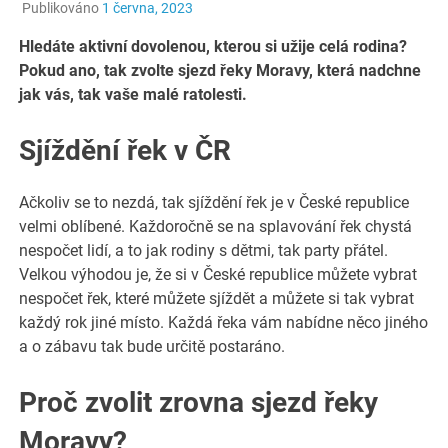
Publikováno
1 června, 2023
Hledáte aktivní dovolenou, kterou si užije celá rodina?
Pokud ano, tak zvolte sjezd řeky Moravy, která nadchne
jak vás, tak vaše malé ratolesti.
Sjíždění řek v ČR
Ačkoliv se to nezdá, tak sjíždění řek je v České republice
velmi oblíbené. Každoročně se na splavování řek chystá
nespočet lidí, a to jak rodiny s dětmi, tak party přátel.
Velkou výhodou je, že si v České republice můžete vybrat
nespočet řek, které můžete sjíždět a můžete si tak vybrat
každý rok jiné místo. Každá řeka vám nabídne něco jiného
a o zábavu tak bude určitě postaráno.
Proč zvolit zrovna sjezd řeky
Moravy?